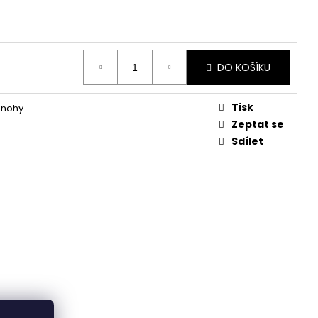
DO KOŠÍKU
Tisk
 nohy
Zeptat se
Sdílet