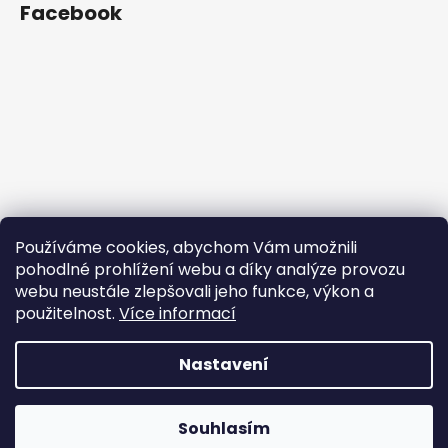
Facebook
Používáme cookies, abychom Vám umožnili
pohodlné prohlížení webu a díky analýze provozu
webu neustále zlepšovali jeho funkce, výkon a
použitelnost.
Více informací
Nastavení
Vytvořil Shoptet
Souhlasím
Copyright 2026
Woast
. Všechna práva vyhrazena.